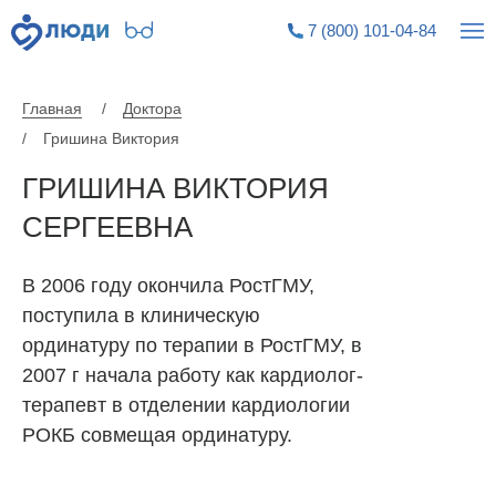
7 (800) 101-04-84
7 (800) 101-04-84
|||
|||
Главная
/
Доктора
/
Гришина Виктория
ГРИШИНА ВИКТОРИЯ
СЕРГЕЕВНА
В 2006 году окончила РостГМУ,
поступила в клиническую
ординатуру по терапии в РостГМУ, в
2007 г начала работу как кардиолог-
терапевт в отделении кардиологии
РОКБ совмещая ординатуру.