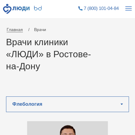
7 (800) 101-04-84
7 (800) 101-04-84
|||
|||
Главная
/
Врачи
Врачи клиники
«ЛЮДИ» в Ростове-
на-Дону