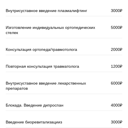
Внутрисуставное введение плазмалифтинг
3000₽
Прайс лист
Изготовление индивидуальных ортопедических
5000₽
стелек
Консультация ортопеда/травмотолога
2000₽
Повторная консультация травматолога
1200₽
Внутрисуставное введение лекарственных
6000₽
препаратов
Блокада. Введение дипроспан
4000₽
Введение биоревитализацииз
3000₽