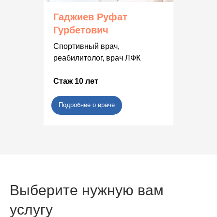
Гаджиев Руфат
Гурбетович
Спортивный врач,
реабилитолог, врач ЛФК
Стаж 10 лет
Подробнее о враче
Выберите нужную вам
услугу