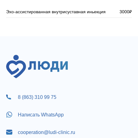
Эхо-ассистированная внутрисуставная иньекция
3000₽
8 (863) 310 99 75
Написать WhatsApp
cooperation@ludi-clinic.ru