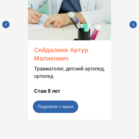
Сейдалиев Артур
Маликович
Травматолог, детский ортопед,
ортопед
Стаж 9 лет
Подробнее о враче