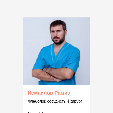
Исмаилов Рамиз
Флеболог, сосудистый хирург