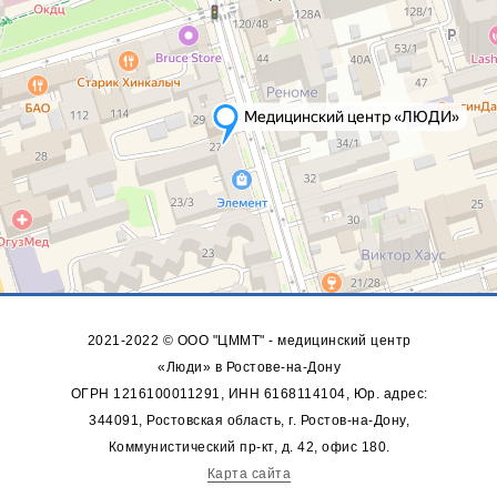
2021-2022 © ООО "ЦММТ" - медицинский центр
«Люди» в Ростове-на-Дону
ОГРН 1216100011291, ИНН 6168114104, Юр. адрес:
344091, Ростовская область, г. Ростов-на-Дону,
Коммунистический пр-кт, д. 42, офис 180.
Карта сайта